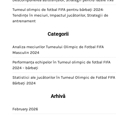
Descompunerea asistențelor, Strategii pentru fazele fixe
Turneul olimpic de fotbal FIFA pentru bărbați 2024:
Tendințe în meciuri, Impactul jucătorilor, Strategii de
antrenament
Categorii
Analiza meciurilor Turneului Olimpic de Fotbal FIFA
Masculin 2024
Performanța echipelor în Turneul olimpic de fotbal FIFA
2024 – bărbați
Statistici ale jucătorilor în Turneul Olimpic de Fotbal FIFA
Bărbați 2024
Arhivă
February 2026