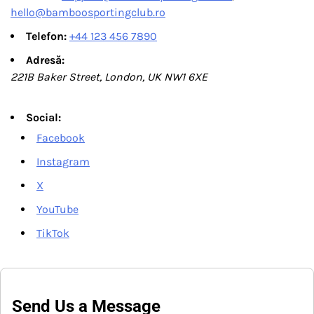
hello@bamboosportingclub.ro
Telefon:
+44 123 456 7890
Adresă:
221B Baker Street, London, UK NW1 6XE
Social:
Facebook
Instagram
X
YouTube
TikTok
Send Us a Message