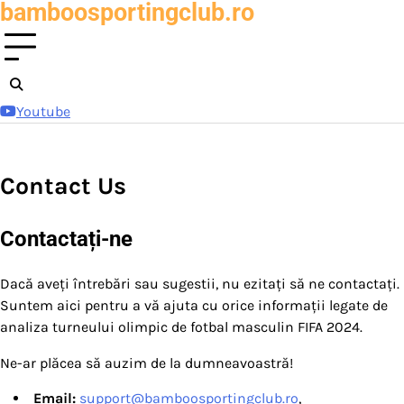
bamboosportingclub.ro
Skip
to
content
Youtube
Contact Us
Contactați-ne
Dacă aveți întrebări sau sugestii, nu ezitați să ne contactați.
Suntem aici pentru a vă ajuta cu orice informații legate de
analiza turneului olimpic de fotbal masculin FIFA 2024.
Ne-ar plăcea să auzim de la dumneavoastră!
Email:
support@bamboosportingclub.ro
,