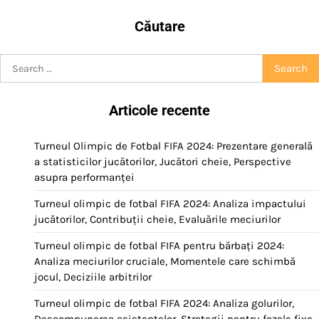
Căutare
Search
for:
Articole recente
Turneul Olimpic de Fotbal FIFA 2024: Prezentare generală
a statisticilor jucătorilor, Jucători cheie, Perspective
asupra performanței
Turneul olimpic de fotbal FIFA 2024: Analiza impactului
jucătorilor, Contribuții cheie, Evaluările meciurilor
Turneul olimpic de fotbal FIFA pentru bărbați 2024:
Analiza meciurilor cruciale, Momentele care schimbă
jocul, Deciziile arbitrilor
Turneul olimpic de fotbal FIFA 2024: Analiza golurilor,